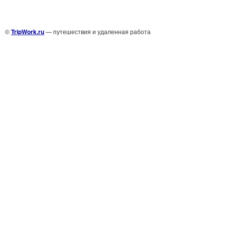
©
TripWork.ru
— путешествия и удаленная работа