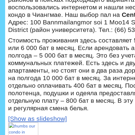
воспользовались интернетом и нашли нес
кондо в Чиангмае. Наш выбор пал на
Cent
Адрес: 100 Bannmailangmor soi 1 Moo14 
District (район университета). Тел.: (66) 5
Стоимость проживания здесь составляет 5
или 6 000 бат в месяц. Если арендовать 
полгода – 5 000 бат в месяц. Это без уче
коммунальных платежей. Есть здесь и д
апартаменты, но стоят они в два раза до
на полгода 10 000 бат в месяц. За интерн
отдельно оплачивать 400 бат в месяц. По
полотенца, подушки и одеяла предоставл
отдельную плату – 800 бат в месяц. В эту
и регулярная смена белья.
[Show as slideshow]