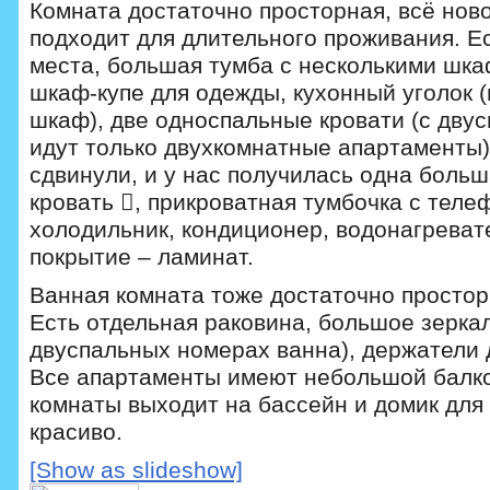
Комната достаточно просторная, всё ново
подходит для длительного проживания. Е
места, большая тумба с несколькими шк
шкаф-купе для одежды, кухонный уголок 
шкаф), две односпальные кровати (с дву
идут только двухкомнатные апартаменты)
сдвинули, и у нас получилась одна боль
кровать , прикроватная тумбочка с теле
холодильник, кондиционер, водонагреват
покрытие – ламинат.
Ванная комната тоже достаточно простор
Есть отдельная раковина, большое зеркал
двуспальных номерах ванна), держатели 
Все апартаменты имеют небольшой балко
комнаты выходит на бассейн и домик для 
красиво.
[Show as slideshow]