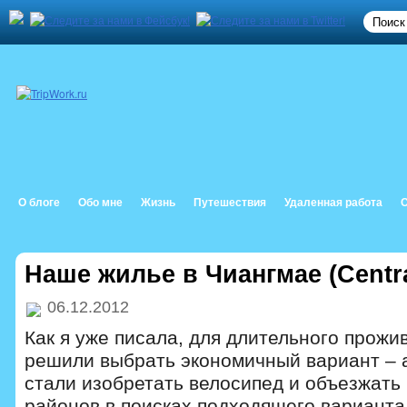
О блоге
Обо мне
Жизнь
Путешествия
Удаленная работа
Наше жилье в Чиангмае (Central
06.12.2012
Как я уже писала, для длительного прожи
решили выбрать экономичный вариант – 
стали изобретать велосипед и объезжать
районов в поисках подходящего варианта,