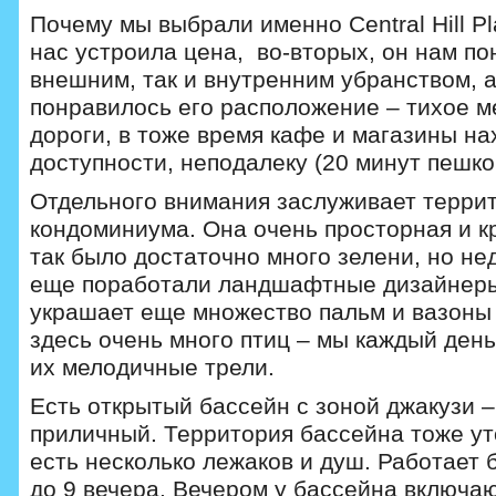
Почему мы выбрали именно Central Hill P
нас устроила цена, во-вторых, он нам по
внешним, так и внутренним убранством, а
понравилось его расположение – тихое м
дороги, в тоже время кафе и магазины на
доступности, неподалеку (20 минут пешко
Отдельного внимания заслуживает террит
кондоминиума. Она очень просторная и к
так было достаточно много зелени, но не
еще поработали ландшафтные дизайнеры,
украшает еще множество пальм и вазоны
здесь очень много птиц – мы каждый ден
их мелодичные трели.
Есть открытый бассейн с зоной джакузи 
приличный. Территория бассейна тоже ут
есть несколько лежаков и душ. Работает б
до 9 вечера. Вечером у бассейна включа