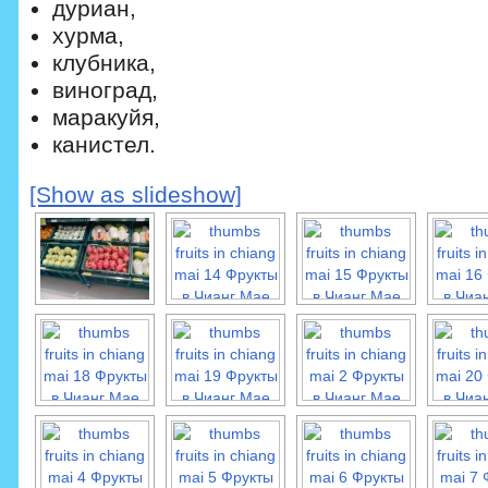
дуриан,
хурма,
клубника,
виноград,
маракуйя,
канистел.
[Show as slideshow]