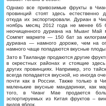
Однако все привозимые фрукты в Чиан
провинций стоят здесь естественно д
откуда их экспортировали. Дуриан в Чи
ноябрь месяц 2012 года не менее 65 
неочищенного дуриана на Мыанг Май м
Сомпет маркете — 150 бат за килогра
дуриана — намного дороже, чем на оп
намного чаще попадаются вкусные плоды
Зато в Таиланде продаются другие фрук
в окрестных районах и стоящие здесь
других провинциях. Например, это тайс
всегда попадается вкусной, но иногда оч
почти как в России. Также только в Ч
маленькие вкусные мандаринки, как ма
того, в Чианг Мае продается боль
эспортируемых из Китая фруктов – ви
видов яблок.