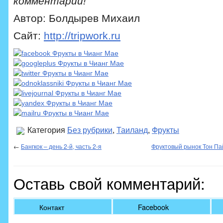
комментарий!
Автор: Болдырев Михаил
Сайт:
http://tripwork.ru
Категория
Без рубрики
,
Таиланд
,
Фрукты
←
Бангкок – день 2-й, часть 2-я
Фруктовый рынок Тон Па
Оставь свой комментарий:
Контакт
Facebook