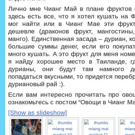
Лично мне Чианг Май в плане фруктов 
здесь есть все, что я хотел кушать на 
мог найти или в Чианг Мае эти фрукт
дешевле (драконов фрукт, мангостины
манго). Единственная засада – дуриан, к
большие суммы денег, если его покупа
много кушать. А это фрукт для меня номе
я найду хорошее место в Таиланде, г
дурианы, они будут там намного 
попадаться вкусными, то придется перебр
дуриановый рай :).
Если вам интересно прочитать про ово
ознакомьтесь с постом “Овощи в Чианг Ма
[Show as slideshow]