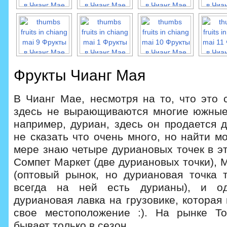
Фрукты Чианг Мая
В Чианг Мае, несмотря на то, что это 
здесь не вырающиваются многие южные
например, дуриан, здесь он продается 
не сказать что очень много, но найти м
мере знаю четыре дуриановых точек в э
Сомпет Маркет (две дуриановых точки),
(оптовый рынок, но дуриановая точка 
всегда на ней есть дурианы), и о
дуриановая лавка на грузовике, которая
свое местоположение :). На рынке Т
бывает только в сезон.