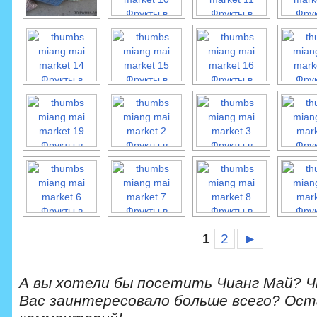
1
2
►
А вы хотели бы посетить Чианг Май? 
Вас заинтересовало больше всего? Ост