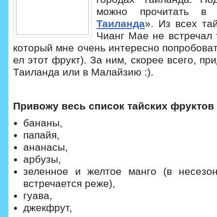
можно прочитать в
Таиланда
». Из всех та
Чианг Мае не встречал
который мне очень интересно попробоват
ел этот фрукт). За ним, скорее всего, пр
Таиланда или в Малайзию :).
Привожу весь список тайских фруктов 
бананы,
папайя,
ананасы,
арбузы,
зеленное и желтое манго (в несезо
встречается реже),
гуава,
джекфрут,